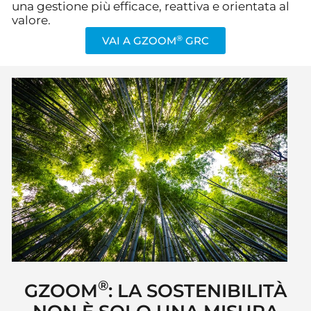
una gestione più efficace, reattiva e orientata al
valore.
®
VAI A GZOOM
GRC
®
GZOOM
: LA SOSTENIBILITÀ