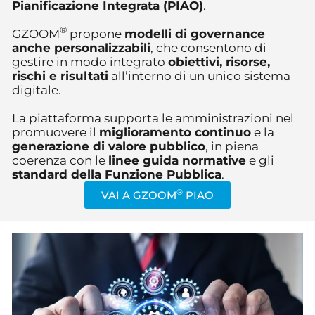
Pianificazione Integrata (PIAO)
.
®
GZOOM
propone
modelli di governance
anche personalizzabili
, che consentono di
gestire in modo integrato
obiettivi, risorse,
rischi e risultati
all’interno di un unico sistema
digitale.
La piattaforma supporta le amministrazioni nel
promuovere il
miglioramento continuo
e la
generazione di valore pubblico
, in piena
coerenza con le
linee guida normative
e gli
standard della Funzione Pubblica
.
®
VAI A GZOOM
PIAO