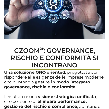
®
GZOOM
: GOVERNANCE,
RISCHIO E CONFORMITÀ SI
INCONTRANO
Una
soluzione GRC-oriented
, progettata per
rispondere alle esigenze delle imprese moderne
che puntano a
gestire in modo integrato
governance, rischio e conformità
.
Il risultato è una
visione strategica unificata
,
che consente di
allineare performance,
gestione del rischio e compliance
, abilitando